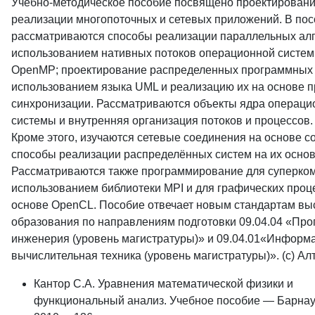
Учебно-методическое пособие посвящено проектирован
реализации многопоточных и сетевых приложений. В по
рассматриваются способы реализации параллельных алг
использованием нативных потоков операционной систем
OpenMP; проектирование распределенных программных 
использованием языка UML и реализацию их на основе 
синхронизации. Рассматриваются объекты ядра операци
системы и внутренняя организация потоков и процессов.
Кроме этого, изучаются сетевые соединения на основе со
способы реализации распределённых систем на их основ
Рассматриваются также программирование для суперко
использованием библиотеки MPI и для графических проц
основе OpenCL. Пособие отвечает новым стандартам вы
образования по направлениям подготовки 09.04.04 «Пр
инженерия (уровень магистратуры)» и 09.04.01«Информа
вычислительная техника (уровень магистратуры)». (с) Ал
Кантор С.А. Уравнения математической физики и
функциональный анализ. Учебное пособие — Барнау