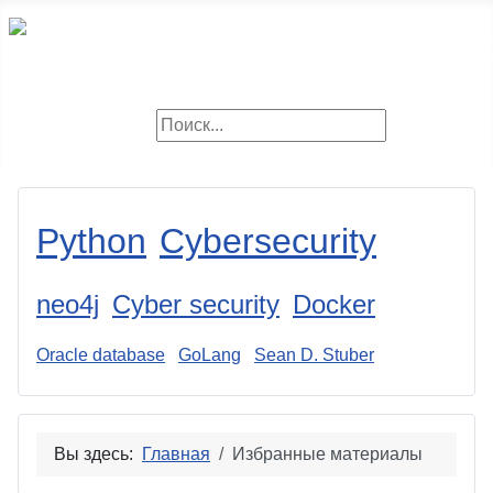
Поиск
Искать
Python
Cybersecurity
neo4j
Cyber security
Docker
Oracle database
GoLang
Sean D. Stuber
Вы здесь:
Главная
Избранные материалы