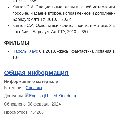
2010. – 136c.
Кантор С.А. Специальные главы высшей математики
пособие. Издание второе, исправленное и дополненн
Барнаул: АлтГТУ, 2010. – 203 c.
Кантор С.А. Основы вычислительной математики. Уч
пособие. - Барнаул: АлтГТУ, 2010. – 357 c.
Фильмы
Пароль: Хаус
6.1
2018, ужасы, фантастика
Испания
1
18+
Общая информация
Информация о материале
Категория:
Справка
Доступны:
Обновлено: 08 февраля 2024
Просмотров: 734206