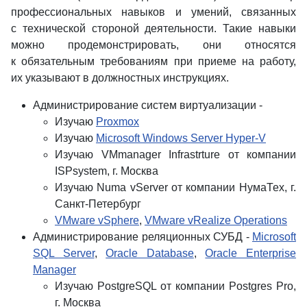
профессиональных навыков и умений, связанных
с технической стороной деятельности. Такие навыки
можно продемонстрировать, они относятся
к обязательным требованиям при приеме на работу,
их указывают в должностных инструкциях.
Администрирование систем виртуализации -
Изучаю
Proxmox
Изучаю
Microsoft Windows Server Hyper-V
Изучаю VMmanager Infrastrture от компании
ISPsystem, г. Москва
Изучаю Numa vServer от компании НумаТех, г.
Санкт-Петербург
VMware vSphere
,
VMware vRealize Operations
Администрирование реляционных СУБД -
Microsoft
SQL Server
,
Oracle Database
,
Oracle Enterprise
Manager
Изучаю PostgreSQL от компании Postgres Pro,
г. Москва