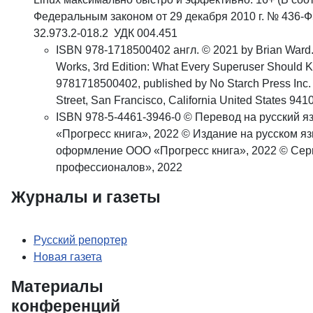
Федеральным законом от 29 декабря 2010 г. № 436-Ф
32.973.2-018.2 УДК 004.451
ISBN 978-1718500402 англ. © 2021 by Brian Ward
Works, 3rd Edition:
What Every Superuser Should 
9781718500402,
published by No Starch Press Inc.
Street,
San Francisco, California United States 941
ISBN 978-5-4461-3946-0 © Перевод на русский 
«Прогресс книга», 2022 © Издание на русском яз
оформление ООО «Прогресс книга», 2022 © Сер
профессионалов», 2022
Журналы и газ
Русский репортер
Новая газета
Материалы
конференц