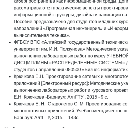
киберпространетва как информационной среды. Доп
рассматриваются практические аспекты проектиров
информационной структуры, дизайна и навигации на 
Пособие предназначено для студентов младших кур
направлений «Программная инженерия» и «Информ
вычислительная техника».
ФГБОУ ВПО «Алтайский государственный техническ
университет им. И.И. Ползунова» Методические указ
выполнению лабораторных работ по курсу УЧЕБНО
ДИСЦИПЛИНЫ «РАСПРЕДЕЛЕННЫЕ СИСТЕМЫ» 
студентов направления 080500 «Бизнес-информатик
Крючкова Е.Н. Проектирование сетевых и многопото
приложений [Электронный ресурс]: Методические ука
выполнению лабораторных работ и курсового проект
Е.Н. Крючкова -Барнаул: АлтГТУ , 2015 - 9 с.
Крючкова Е. Н., Старолетов С. М. Проектирование се
многопоточных приложений: Учебно-методическое п
Барнаул: АлтГТУ, 2015. – 143c.