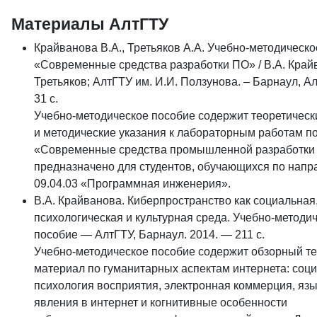
Материалы АлтГТУ
Крайванова В.А., Третьяков А.А. Учебно-методическ
«Современные средства разработки ПО» / В.А. Крайв
Третьяков; АлтГТУ им. И.И. Ползунова. – Барнаул, Ал
31 c.
Учебно-методическое пособие содержит теоретическ
и методические указания к лабораторным работам п
«Современные средства промышленной разработки
предназначено для студентов, обучающихся по нап
09.04.03 «Программная инженерия».
В.А. Крайванова. Киберпространство как социальная
психологическая и культурная среда. Учебно-методи
пособие — АлтГТУ, Барнаул. 2014. — 211 с.
Учебно-методическое пособие содержит обзорный т
материал по гуманитарных аспектам интернета: соци
психология восприятия, электронная коммерция, яз
явления в интернет и когнитивные особенности