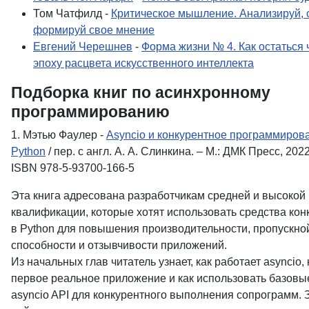
Том Чатфилд -
Критическое мышление. Анализируй, 
формируй свое мнение
Евгений Черешнев
-
Форма жизни № 4. Как остаться 
эпоху расцвета искусственного интеллекта
Подборка книг по асинхронному
программированию
1. Мэтью Фаулер -
Asyncio и конкурентное программиров
Python
/ пер. с англ. А. А. Слинкина. – М.: ДМК Пресс, 2022.
ISBN 978-5-93700-166-5
Эта книга адресована разработчикам средней и высокой
квалификации, которые хотят использовать средства кон
в Python для повышения производительности, пропускно
способности и отзывчивости приложений.
Из начальных глав читатель узнает, как работает asyncio,
первое реальное приложение и как использовать базовы
asyncio API для конкурентного выполнения сопрограмм. 