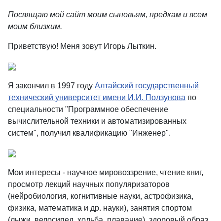
Посвящаю мой сайт моим сыновьям, предкам и всем
моим близким.
Приветствую! Меня зовут Игорь Лыткин.
Я закончил в 1997 году
Алтайский государственный
технический университет имени И.И. Ползунова
по
специальности "Программное обеспечение
вычислительной техники и автоматизированных
систем", получил квалификацию "Инженер".
Мои интересы - научное мировоззрение, чтение книг,
просмотр лекций научных популяризаторов
(нейробиология, когнитивные науки, астрофизика,
физика, математика и др. науки), занятия спортом
(лыжи, велосипед, ходьба, плавание), здоровый образ