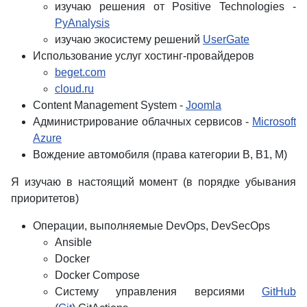
изучаю решения от Positive Technologies -
PyAnalysis
изучаю экосистему решений
UserGate
Использование услуг хостинг-провайдеров
beget.com
cloud.ru
Content Management System -
Joomla
Администрирование облачных сервисов -
Microsoft
Azure
Вождение автомобиля (права категории B, B1, M)
Я изучаю в настоящий момент (в порядке убывания
приоритетов)
Операции, выполняемые DevOps, DevSecOps
Ansible
Docker
Docker Compose
Систему управления версиями
GitHub