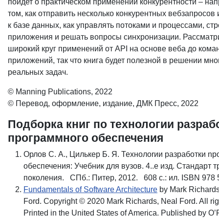
пойдет о практическом применении конкурентности – нап
том, как отправить несколько конкурентных вебзапросов 
к базе данных, как управлять потоками и процессами, стр
приложения и решать вопросы синхронизации. Рассматр
широкий круг применений от API на основе веба до ком
приложений, так что книга будет полезной в решении мно
реальных задач.
© Manning Publications, 2022
© Перевод, оформление, издание, ДМК Пресс, 2022
Подборка книг по технологии разраб
программного обеспечения
Орлов С. А., Цилькер Б. Я. Технолоrии разработки n
обеспечения: Учебник для вузов. 4..е изд. Стандарт т
поколения. СПб.: Питер, 2012. 608 с.: ил. ISBN 978 
Fundamentals of Software Architecture
by Mark Richard
Ford. Copyright © 2020 Mark Richards, Neal Ford. All rig
Printed in the United States of America. Published by O’