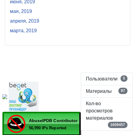
июня, 2019
мая, 2019
апреля, 2019
марта, 2019
© 2026 Сайт Лыткина Игоря
Владиславовича
Пользователи
5
Материалы
97
Кол-во
просмотров
материалов
1609457