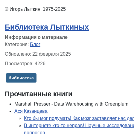
© Игорь Лыткин, 1975-2025
Библиотека Лыткиных
Информация о материале
Категория:
Блог
Обновлено: 22 февраля 2025
Просмотров: 4226
библиотека
Прочитанные книги
Marshall Presser - Data Warehousing with Greenplum
Ася Казанцева
Кто бы мог подумать! Как мозг заставляет нас де
В интернете кто-то неправ! Научные исследова
вопросов