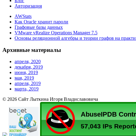
Блог
Авторизация
AWStats
Как Oracle хранит пароли
Графовые базы данных
VMware vRealize Operations Manager 7.5
Основы реляционной алгебры и теории графов на практи
Архивные материалы
апреля, 2020
декабря, 2019
июня, 2019
мая, 2019
апреля, 2019
марта, 2019
© 2026 Сайт Лыткина Игоря Владиславовича