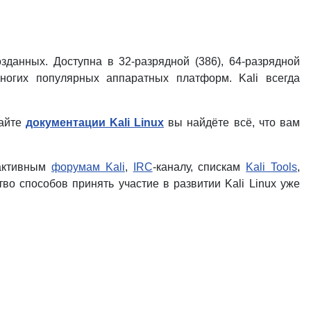
данных. Доступна в 32-разрядной (386), 64-разрядной
огих популярных аппаратных платформ. Kali всегда
сайте
документации Kali Linux
вы найдёте всё, что вам
 активным
форумам Kali
,
IRC
-каналу, спискам
Kali Tools
,
о способов принять участие в развитии Kali Linux уже