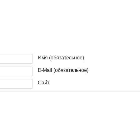
дприятия
Имя (обязательное)
E-Mail (обязательное)
Сайт