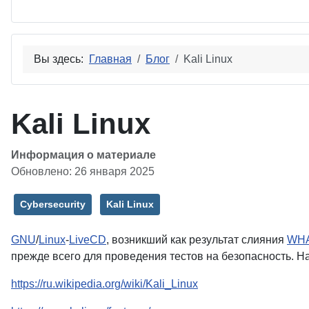
Вы здесь:
Главная
Блог
Kali Linux
Kali Linux
Информация о материале
Обновлено: 26 января 2025
Cybersecurity
Kali Linux
GNU
/
Linux
-
LiveCD
, возникший как результат слияния
WH
прежде всего для проведения тестов на безопасность. Н
https://ru.wikipedia.org/wiki/Kali_Linux