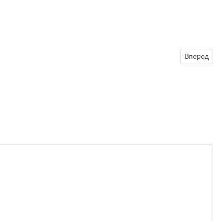
Следующий
Вперед