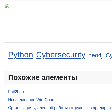
Python
Cybersecurity
neo4j
Cy
Похожие элементы
Fail2ban
Исследование WireGuard
Организация удаленной работы сотрудников предприя