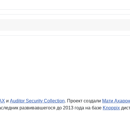
AX
и
Auditor Security Collection
. Проект создали
Мати Ахаро
аследник развивавшегося до 2013 года на базе
Knoppix
дист