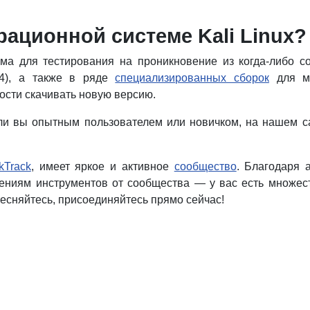
рационной системе Kali Linux?
а для тестирования на проникновение из когда-либо соз
4), а также в ряде
специализированных сборок
для мн
ости скачивать новую версию.
ь ли вы опытным пользователем или новичком, на нашем 
kTrack
, имеет яркое и активное
сообщество
. Благодаря
ниям инструментов от сообщества — у вас есть множеств
тесняйтесь, присоединяйтесь прямо сейчас!