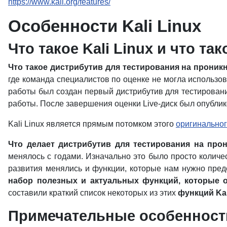
https://www.kali.org/features/
Особенности Kali Linux
Что такое Kali Linux и что т
Что такое дистрибутив для тестирования на проник
где команда специалистов по оценке не могла использов
работы был создан первый дистрибутив для тестирован
работы. После завершения оценки Live-диск был опублик
Kali Linux является прямым потомком этого
оригинальног
Что делает дистрибутив для тестирования на про
менялось с годами. Изначально это было просто количе
развития менялись и функции, которые нам нужно пред
набор полезных и актуальных функций, которые о
составили краткий список некоторых из этих
функций Kal
Примечательные особенности