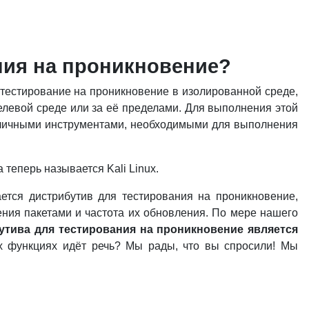
ания на проникновение?
 тестирование на проникновение в изолированной среде,
целевой среде или за её пределами. Для выполнения этой
азличными инструментами, необходимыми для выполнения
 а теперь называется Kali Linux.
ется дистрибутив для тестирования на проникновение,
ения пакетами и частота их обновления. По мере нашего
утива для тестирования на проникновение является
 функциях идёт речь? Мы рады, что вы спросили! Мы