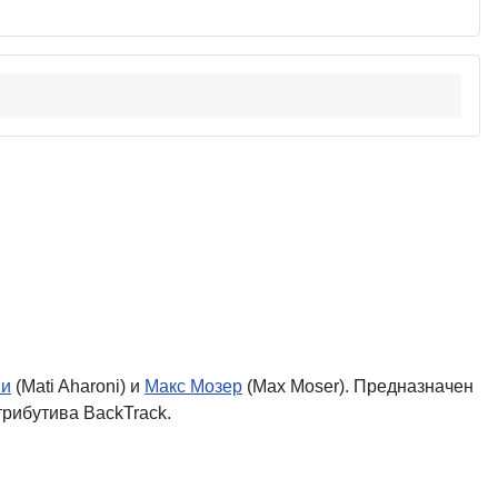
ни
(Mati Aharoni) и
Макс Мозер
(Max Moser). Предназначен
рибутива BackTrack.