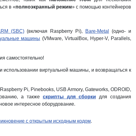
ься в «
полноэкранный режим
» с помощью контейнеров
ARM (SBC)
(включая Raspberry Pi),
Bare-Metal
(одно- и
туальные машины
(VMware, VirtualBox, Hyper-V, Parallels,
ия самостоятельно!
 при использовании виртуальной машины, и возвращаться к
Raspberry Pi, Pinebooks, USB Armory, Gateworks, ODROID,
зованию, а также
скрипты для сборки
для создания
новое интересное оборудование.
никновение с открытым исходным кодом
.