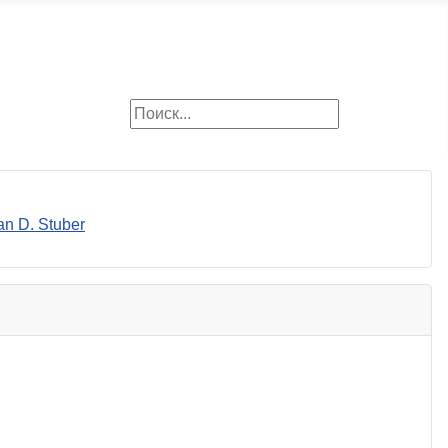
Поиск
Искать
n D. Stuber